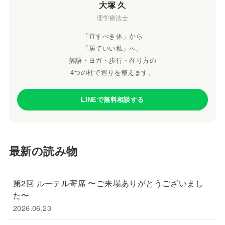
大塚 久
理学療法士
「直すべき体」から
「居ていい私」へ。
落語・ヨガ・歩行・在り方の
4つの柱で巡りを整えます。
LINEで無料相談する
最新の読み物
第2回 ルーテル寄席 〜ご来場ありがとうございまし
た〜
2026.06.23