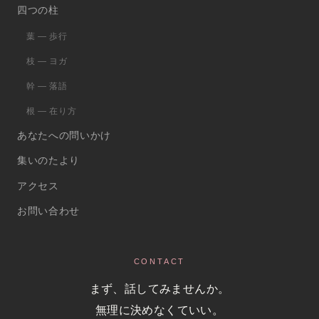
四つの柱
葉 ― 歩行
枝 ― ヨガ
幹 ― 落語
根 ― 在り方
あなたへの問いかけ
集いのたより
アクセス
お問い合わせ
CONTACT
まず、話してみませんか。
無理に決めなくていい。