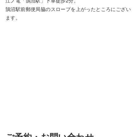
江ノ電「鵠沼駅」下車徒歩2分。
鵠沼駅前郵便局脇のスロープを上がったところにござい
ます。
ご予約・お問い合わせ