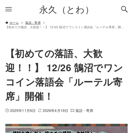
永久（とわ）
ホーム
落語・寄席
【初めての落語、大歓迎！！】 12/26 鵠沼でワンコイン落語会「ルーテル寄席」開催！
【初めての落語、大歓
迎！！】 12/26 鵠沼でワン
コイン落語会「ルーテル寄
席」開催！
2025年11月6日
2026年4月19日
落語・寄席