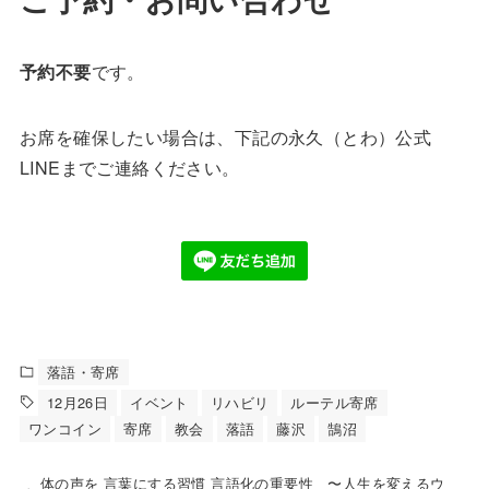
予約不要
です。
お席を確保したい場合は、下記の永久（とわ）公式
LINEまでご連絡ください。
落語・寄席
12月26日
イベント
リハビリ
ルーテル寄席
ワンコイン
寄席
教会
落語
藤沢
鵠沼
体の声を 言葉にする習慣 言語化の重要性 〜人生を変えるウ