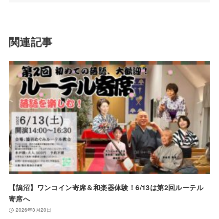
関連記事
【鵠沼】ワンコイン寄席＆和楽器体験！6/13は第2回ルーテル
寄席へ
2026年3月20日