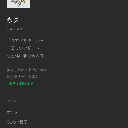
永久
TOHWA
「直すべき体」から、
「居ていい私」へ。
心と体の駆け込み寺。
神奈川県藤沢市 鵠沼海岸
理学療法士・大塚久
LINE で相談する
PAGES
ホーム
永久の哲学