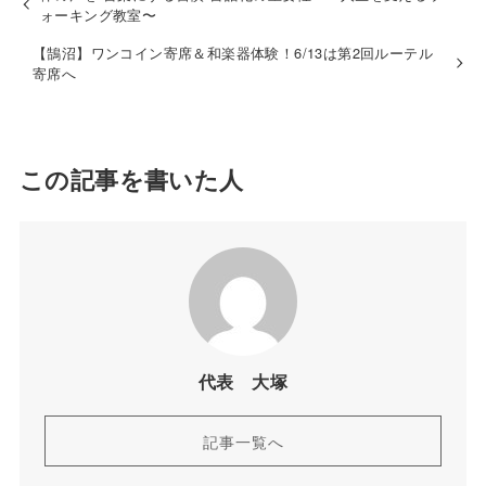
ォーキング教室〜
【鵠沼】ワンコイン寄席＆和楽器体験！6/13は第2回ルーテル
寄席へ
この記事を書いた人
代表 大塚
記事一覧へ