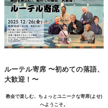
ルーテル寄席 〜初めての落語、
大歓迎！〜
教会で楽しむ、ちょっとユニークな寄席(よせ)
へようこそ。