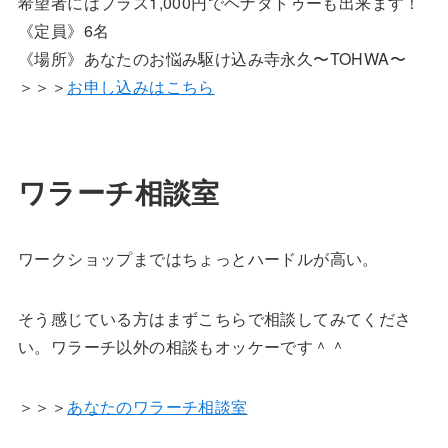
希望者にはプラス1,000円でヘナタトゥーも出来ます！
《定員》6名
《場所》あなたのお悩み駆け込み寺永久〜TOHWA〜
＞＞＞
お申し込みはこちら
ワラーチ相談室
ワークショップまではちょっとハードルが高い。
そう感じている方はまずこちらで相談してみてくださ
い。ワラーチ以外の相談もオッケーです＾＾
＞＞＞
あなたのワラーチ相談室