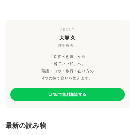
ABOUT
大塚 久
理学療法士
「直すべき体」から
「居ていい私」へ。
落語・ヨガ・歩行・在り方の
4つの柱で巡りを整えます。
LINEで無料相談する
最新の読み物