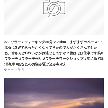
5/2 ワラーチウォーキング30分 2.79km。まずまずのペース^ ^
流石にGWであったかくなってきたので人がたくさんでした
ね。皆さんはGWいかがお過ごしですか？僕はほぼ仕事です笑#
ワラーチ #ワラーチ作り #ワラーチワークショップ #江ノ島 #鵠
沼海岸 #あなたのお悩み駆け込み寺永久
2019年5月2日