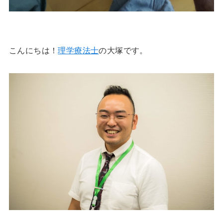
こんにちは！
理学療法士
の大塚です。