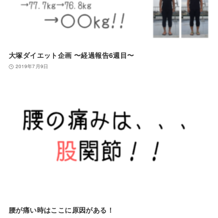
大塚ダイエット企画 〜経過報告6週目〜
2019年7月9日
腰が痛い時はここに原因がある！