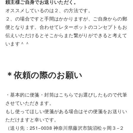
頼主様ご自身でお送りいただく。
オススメしているのは２、の方法です。
２、の場合ですと手間はかかりますが、ご自身からの郵
便となります。合わせてレターポットのコンセプトもお
伝えいただけるとそこからまた繋がりができると考えて
います＾＾
＊依頼の際のお願い
・基本的に便箋・封筒はこちらでお選びしたもので代筆
させていただきます。
もし使ってほしい便箋がある場合はその便箋をお送りい
ただけますと幸いです。
（送り先：251−0038 神奈川県藤沢市鵠沼松ヶ岡３−２