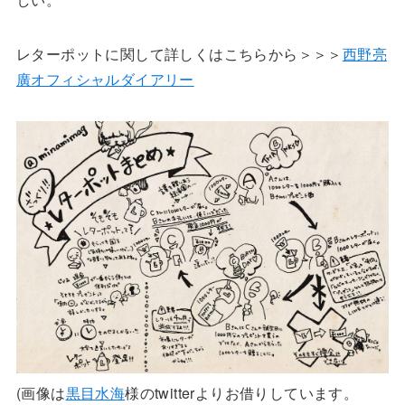
レターポットに関して詳しくはこちらから＞＞＞
西野亮
廣オフィシャルダイアリー
(画像は
黒目水海
様のtwitterよりお借りしています。