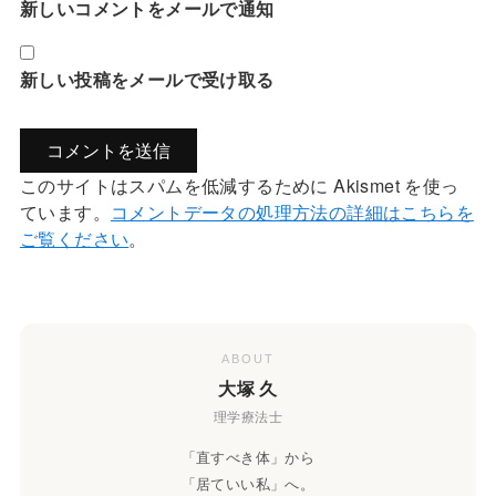
新しいコメントをメールで通知
新しい投稿をメールで受け取る
このサイトはスパムを低減するために Akismet を使っ
ています。
コメントデータの処理方法の詳細はこちらを
ご覧ください
。
ABOUT
大塚 久
理学療法士
「直すべき体」から
「居ていい私」へ。