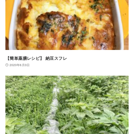
【簡単薬膳レシピ】 納豆スフレ
2020年6月3日