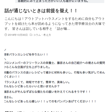
話が通じないときは前提を疑え！！
こんにちは！アウトプットハラスメントをするために自分もアウト
プットを続けたら本が読めるようになってきた理学療法士の大塚で
す。 皆さんは話している相手と 「話が噛…
2018年10月30日
コラム・考え方