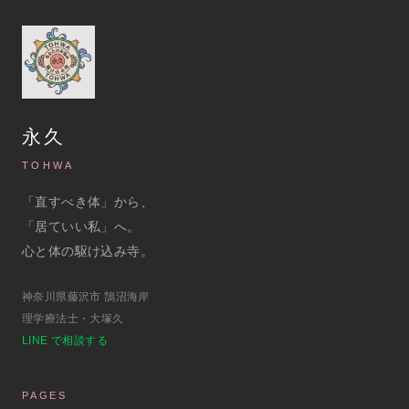
永久
TOHWA
「直すべき体」から、
「居ていい私」へ。
心と体の駆け込み寺。
神奈川県藤沢市 鵠沼海岸
理学療法士・大塚久
LINE で相談する
PAGES