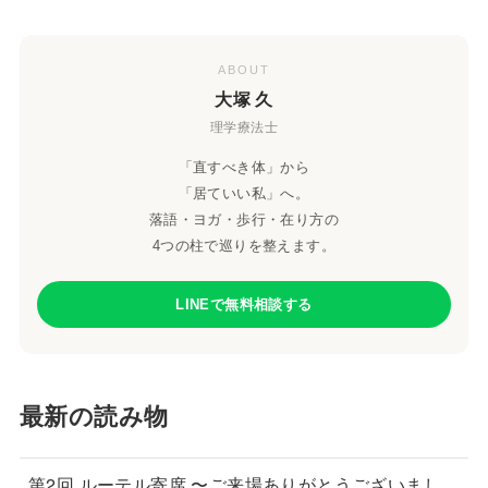
ABOUT
大塚 久
理学療法士
「直すべき体」から
「居ていい私」へ。
落語・ヨガ・歩行・在り方の
4つの柱で巡りを整えます。
LINEで無料相談する
最新の読み物
第2回 ルーテル寄席 〜ご来場ありがとうございまし