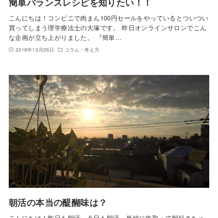
簡単バランスレシピを知りたい！！
こんにちは！コンビニで肉まん100円セールをやっているとついつい
買ってしまう理学療法士の大塚です。 昨日オンラインサロンでこん
な企画が立ち上がりました。 『簡単…
2018年10月26日
コラム・考え方
朝活の本当の醍醐味は？
こんにちは！昨日も朝活、今日も朝活。単純に年取って朝起きちゃ