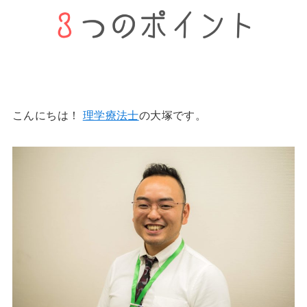
こんにちは！
理学療法士
の大塚です。