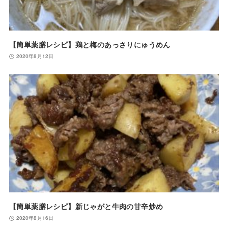
【簡単薬膳レシピ】鶏と梅のあっさりにゅうめん
2020年8月12日
【簡単薬膳レシピ】新じゃがと牛肉の甘辛炒め
2020年8月16日