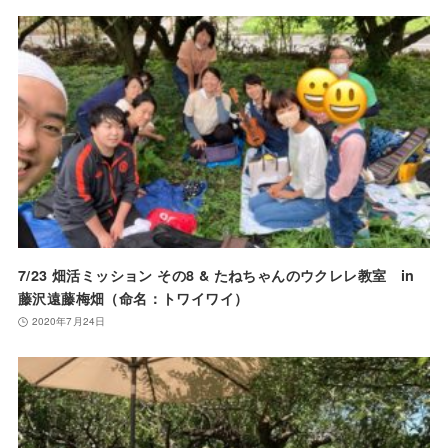
7/23 畑活ミッション その8 & たねちゃんのウクレレ教室 in
藤沢遠藤梅畑（命名：トワイワイ）
2020年7月24日