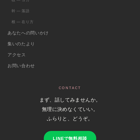
枝 ― ヨガ
幹 ― 落語
根 ― 在り方
あなたへの問いかけ
集いのたより
アクセス
お問い合わせ
CONTACT
まず、話してみませんか。
無理に決めなくていい。
ふらりと、どうぞ。
LINEで無料相談