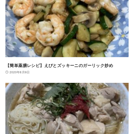
【簡単薬膳レシピ】えびとズッキーニのガーリック炒め
2020年8月9日