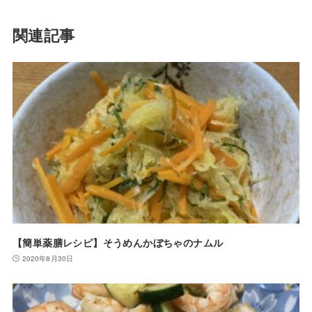
関連記事
【簡単薬膳レシピ】そうめんかぼちゃのナムル
2020年8月30日