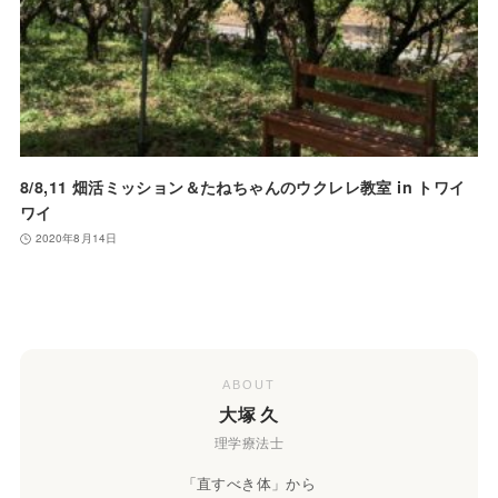
8/8,11 畑活ミッション＆たねちゃんのウクレレ教室 in トワイ
ワイ
2020年8月14日
ABOUT
大塚 久
理学療法士
「直すべき体」から